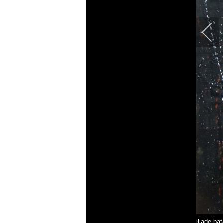
iliade ba