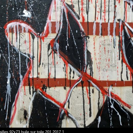
tailles 92x73 huile sur toile 201 2017 1