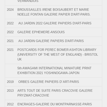
VERMANDOIS
2024
BROUSSAILLES IRENE BOISAUBERT ET MARIE
NOELLE FONTAN GALERIE PAPIER D'ART-PARIS.
2022
AU JARDIN 2022 GALERIE PAPIERS D'ART-PARIS
2022
GALERIE EPHEMERE-ANSOUIS
2021
AU JARDIN GALERIE PAPIERS D'ART-PARIS
2021
POSTCARDS FOR PEREC BOWER ASHTON LIBRARY
(UNIVERSITY OF THE WEST OF ENGLAND) - BRISTOL
UK
5th AWAGAMI INTERNATIONAL MINIATURE PRINT
EXHIBITION 2021 YOSHINOGAWA-JAPON
2019
ORBES GALERIE PAPIERS D' ART-PARIS
2013
ARTS TOUT DE SUITE PARIS CRACOVIE GALERIE
PRYZMAT-CRACOVIE
2012
ENCRAGES-GALERIE DU MONTPARNASSE-PARIS