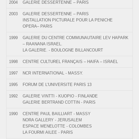
2004
GALERIE DESSERTENNE – PARIS
2003
GALERIE DESSERTENNE – PARIS
INSTALLATION PICTURALE POUR LA PENICHE
OPERA– PARIS
1999
GALERIE DU CENTRE COMMUNAUTAIRE LEV HAPARK
– RAANANA ISRAEL.
LA GALERIE. - BOULOGNE BILLANCOURT
1998
CENTRE CULTUREL FRANÇAIS – HAIFA – ISRAEL
1997
NCR INTERNATIONAL - MASSY.
1995
FORUM DE L'UNIVERSITE PARIS 13
1992
GALERIE VINTTI - KUOPIO - FINLANDE
GALERIE BERTRAND COTTIN - PARIS
1990
CENTRE PAUL BAILLIART - MASSY
NORA GALLERY - JERUSALEM
ESPACE MENELOTTE - COLOMBES
LA FOURMI AILEE - PARIS