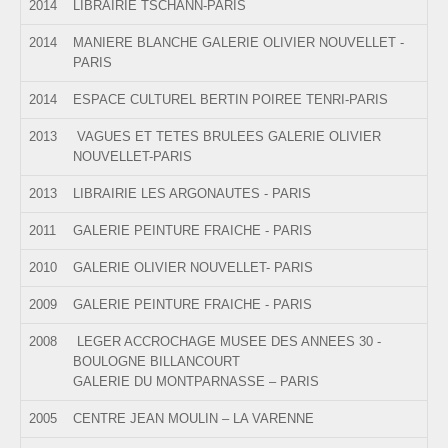
2014
LIBRAIRIE TSCHANN-PARIS
2014
MANIERE BLANCHE GALERIE OLIVIER NOUVELLET -
PARIS
2014
ESPACE CULTUREL BERTIN POIREE TENRI-PARIS
2013
VAGUES ET TETES BRULEES GALERIE OLIVIER
NOUVELLET-PARIS
2013
LIBRAIRIE LES ARGONAUTES - PARIS
2011
GALERIE PEINTURE FRAICHE - PARIS
2010
GALERIE OLIVIER NOUVELLET- PARIS
2009
GALERIE PEINTURE FRAICHE - PARIS
2008
LEGER ACCROCHAGE MUSEE DES ANNEES 30 -
BOULOGNE BILLANCOURT
GALERIE DU MONTPARNASSE – PARIS
2005
CENTRE JEAN MOULIN – LA VARENNE