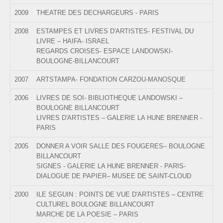
2009
THEATRE DES DECHARGEURS - PARIS
2008
ESTAMPES ET LIVRES D'ARTISTES- FESTIVAL DU
LIVRE – HAIFA- ISRAEL
REGARDS CROISES- ESPACE LANDOWSKI-
BOULOGNE-BILLANCOURT
2007
ARTSTAMPA- FONDATION CARZOU-MANOSQUE
2006
LIVRES DE SOI- BIBLIOTHEQUE LANDOWSKI –
BOULOGNE BILLANCOURT
LIVRES D'ARTISTES – GALERIE LA HUNE BRENNER -
PARIS
2005
DONNER A VOIR SALLE DES FOUGERES– BOULOGNE
BILLANCOURT
SIGNES - GALERIE LA HUNE BRENNER - PARIS-
DIALOGUE DE PAPIER– MUSEE DE SAINT-CLOUD
2000
ILE SEGUIN : POINTS DE VUE D'ARTISTES – CENTRE
CULTUREL BOULOGNE BILLANCOURT
MARCHE DE LA POESIE – PARIS