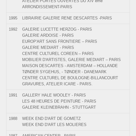
ATELIER PORTES OUVERTES DU XIV ème
ARRONDISSEMENT-PARIS
1995
LIBRAIRIE GALERIE RENE DESCARTES -PARIS
1992
GALERIE LUCETTE HERZOG - PARIS
GALERIE ARDOISE - PARIS
EUROP'ART SANS FRONTIERE – PARIS
GALERIE MEDIART - PARIS
CENTRE CULTUREL COREEN – PARIS
MOBILIER D'ARTISTES, GALERIE MEDIART – PARIS
MAISON DESCARTES - AMSTERDAM – HOLLANDE
TØNDER SYGEHUS, - TØNDER - DANEMARK
CENTRE CULTUREL DE BOULOGNE-BILLANCOURT
GRAVURES, ATELIER ICARE - PARIS.
1991
GALLERY HALE WOOLEY - PARIS
LES 48 HEURES DE PEINTURE - PARIS
GALERIE KLEINEBRAHN - STUTTGART
1988
WEEK END D'ART DE GOMETZ
WEEK END D'ART LES MOLIERES
1987
AMERICAN CENTER - PARIS