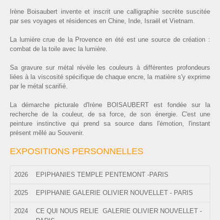
Irène Boisaubert invente et inscrit une calligraphie secrète suscitée
par ses voyages et résidences en Chine, Inde, Israël et Vietnam.
La lumière crue de la Provence en été est une source de création :
combat de la toile avec la lumière.
Sa gravure sur métal révèle les couleurs à différentes profondeurs
liées à la viscosité spécifique de chaque encre, la matière s'y exprime
par le métal scarifié.
La démarche picturale d'Irène BOISAUBERT est fondée sur la
recherche de la couleur, de sa force, de son énergie. C'est une
peinture instinctive qui prend sa source dans l'émotion, l'instant
présent mêlé au Souvenir.
EXPOSITIONS PERSONNELLES
2026
EPIPHANIES TEMPLE PENTEMONT -PARIS
2025
EPIPHANIE GALERIE OLIVIER NOUVELLET - PARIS
2024
CE QUI NOUS RELIE GALERIE OLIVIER NOUVELLET -