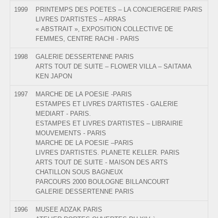
1999
PRINTEMPS DES POETES – LA CONCIERGERIE PARIS
LIVRES D'ARTISTES – ARRAS
« ABSTRAIT », EXPOSITION COLLECTIVE DE
FEMMES, CENTRE RACHI - PARIS
1998
GALERIE DESSERTENNE PARIS
ARTS TOUT DE SUITE – FLOWER VILLA – SAITAMA
KEN JAPON
1997
MARCHE DE LA POESIE -PARIS
ESTAMPES ET LIVRES D'ARTISTES - GALERIE
MEDIART - PARIS.
ESTAMPES ET LIVRES D'ARTISTES – LIBRAIRIE
MOUVEMENTS - PARIS
MARCHE DE LA POESIE –PARIS
LIVRES D'ARTISTES. PLANETE KELLER. PARIS
ARTS TOUT DE SUITE - MAISON DES ARTS
CHATILLON SOUS BAGNEUX
PARCOURS 2000 BOULOGNE BILLANCOURT
GALERIE DESSERTENNE PARIS
1996
MUSEE ADZAK PARIS