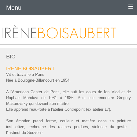
≡
Menu
BIO
IRÈNE BOISAUBERT
Vit et travaille à Paris.
Née à Boulogne-Billancourt en 1954.
A l'American Center de Paris, elle suit les cours de Ion Vlad et de
Raphaël Mahdavi de 1981 à 1986. Puis elle rencontre Gregory
Masurovsky qui devient son maître.
Elle apprend l'eau-forte à l'atelier Contrepoint (ex atelier 17).
Son émotion prend forme, couleur et matière dans sa peinture
instinctive, recherche des racines perdues, violence du geste :
l'instinct du Souvenir.