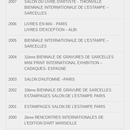
2007
SALON DU LIVRE D'ARTISTE - THIONVILLE
BIENNALE INTERNATIONALE DE L'ESTAMPE –
SARCELLES
2006
LIVRES EN MAI - PARIS
LIVRES D'EXCEPTION – ALBI
2005
BIENNALE INTERNATIONALE DE L'ESTAMPE –
SARCELLES
2004
11ème BIENNALE DE GRAVURES DE SARCELLES
MINI PRINT INTERNATIONAL EXHIBITION –
CADAQUES- ESPAGNE
2003
SALON D'AUTOMNE –PARIS
2002
10ème BIENNALE DE GRAVURE DE SARCELLES
ESTAMPAGES SALON DE L'ESTAMPE PARIS
2001
ESTAMPAGES SALON DE L'ESTAMPE PARIS
2000
2ème RENCONTRES INTERNATIONALES DE
L'EDITION D'ART MARSEILLE