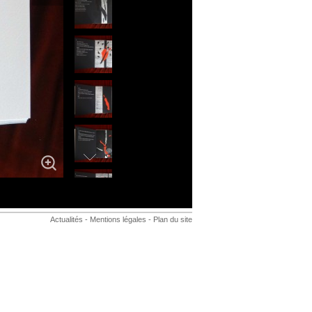
Actualités
-
Mentions légales
-
Plan du site