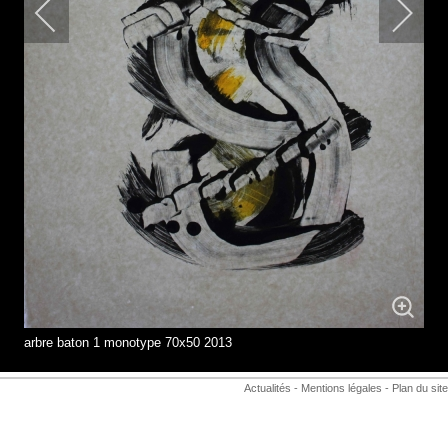
arbre baton 1 monotype 70x50 2013
Actualités
-
Mentions légales
-
Plan du site