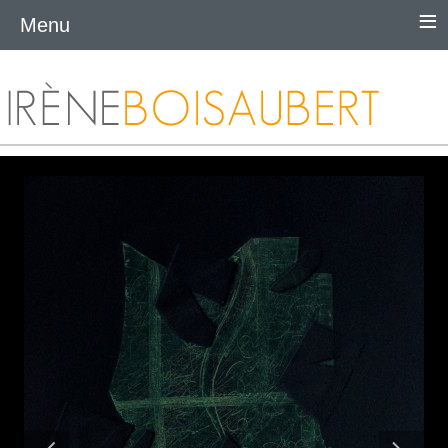
≡
Menu