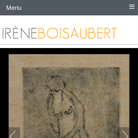
≡
Menu