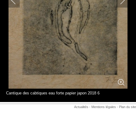
Cantique des cabtiques eau forte papier japon 2018 6
Actualités
-
Mentions légales
-
Plan du site