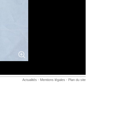
Actualités
-
Mentions légales
-
Plan du site