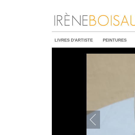
LIVRES D'ARTISTE
PEINTURES