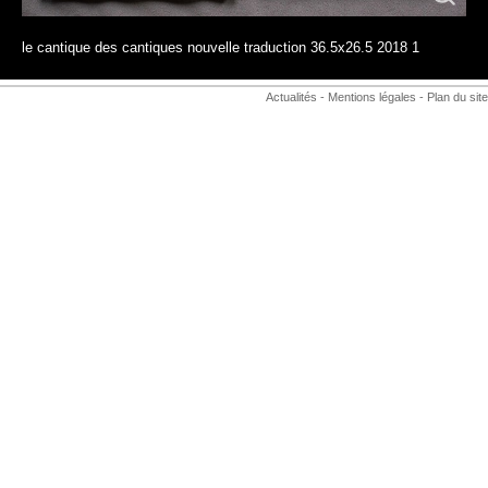
le cantique des cantiques nouvelle traduction 36.5x26.5 2018 1
Actualités
-
Mentions légales
-
Plan du site