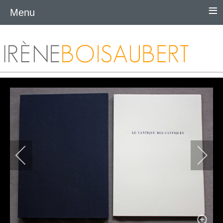
≡
Menu