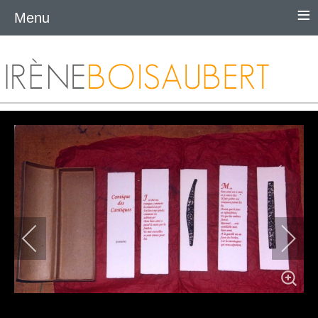
≡
Menu