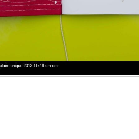
mplaire unique 2013 11x19 cm cm