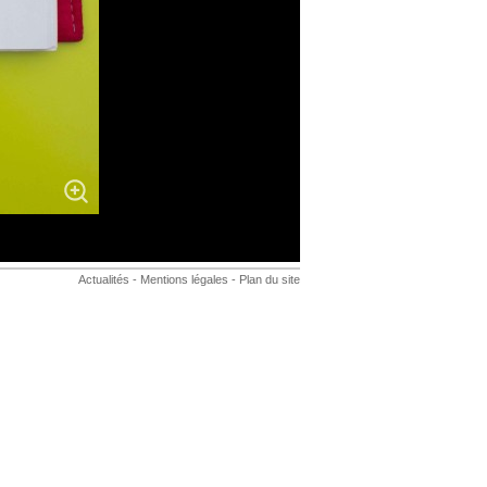
Actualités
-
Mentions légales
-
Plan du site