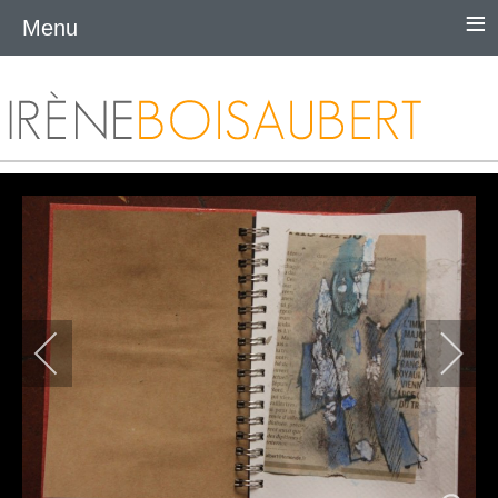
≡
Menu