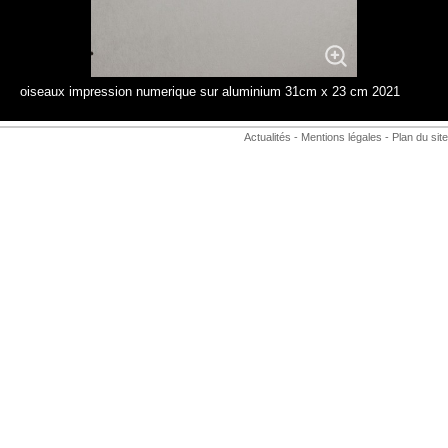
oiseaux impression numerique sur aluminium 31cm x 23 cm 2021
Actualités
-
Mentions légales
-
Plan du site