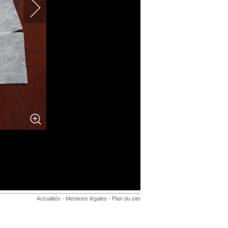
Actualités
-
Mentions légales
-
Plan du site