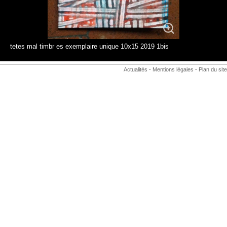
tetes mal timbr es exemplaire unique 10x15 2019 1bis
Actualités
-
Mentions légales
-
Plan du site