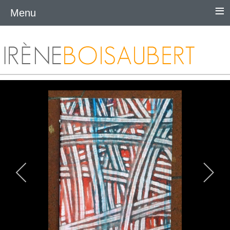
≡
Menu