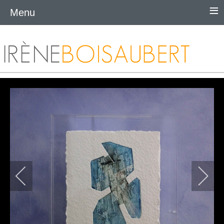
≡
Menu