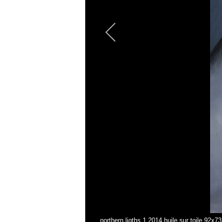
northern ligths 1 2014 huile sur toile 92x73