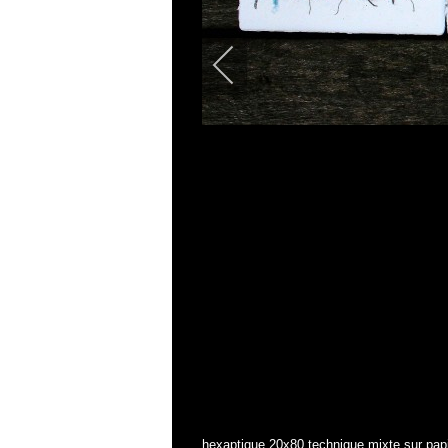
hexaptique 20x80 technique mixte sur pap