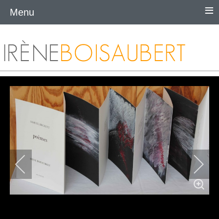
≡
Menu