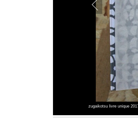
zugaikotsu livre unique 201