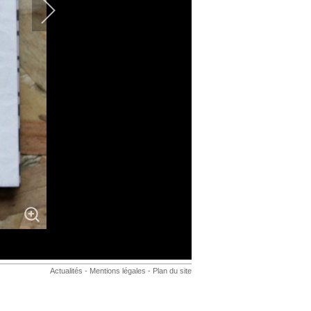
Actualités
-
Mentions légales
-
Plan du site